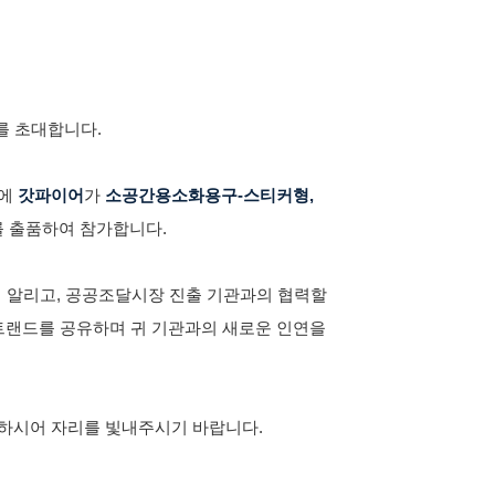
를 초대합니다.
5에
갓파이어
가
소공간용소화용구-스티커형,
를 출품하여 참가합니다.
리 알리고, 공공조달시장 진출 기관과의 협력할
 트랜드를 공유하며 귀 기관과의 새로운 인연을
께하시어 자리를 빛내주시기 바랍니다.