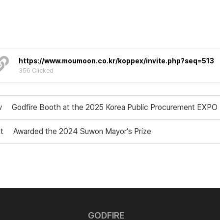
https://www.moumoon.co.kr/koppex/invite.php?seq=513
356 Clicked
v
Godfire Booth at the 2025 Korea Public Procurement EXPO
t
Awarded the 2024 Suwon Mayor’s Prize
GODFIRE