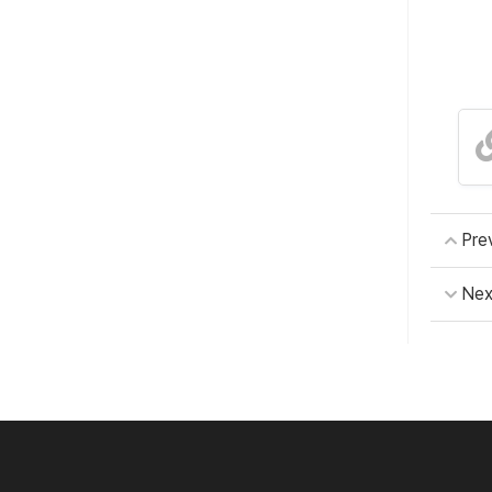
Pre
Nex