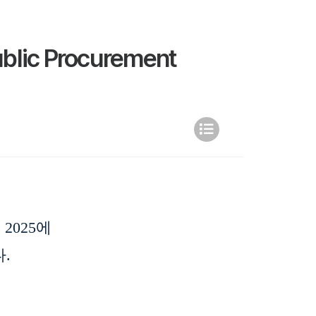
ublic Procurement
2025에
.