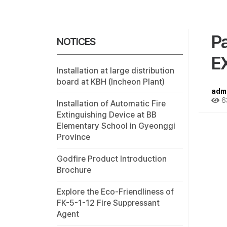
Pa
NOTICES
E
Installation at large distribution
board at KBH (Incheon Plant)
adm
6
Installation of Automatic Fire
Extinguishing Device at BB
Elementary School in Gyeonggi
Province
Godfire Product Introduction
Brochure
Explore the Eco-Friendliness of
FK-5-1-12 Fire Suppressant
Agent